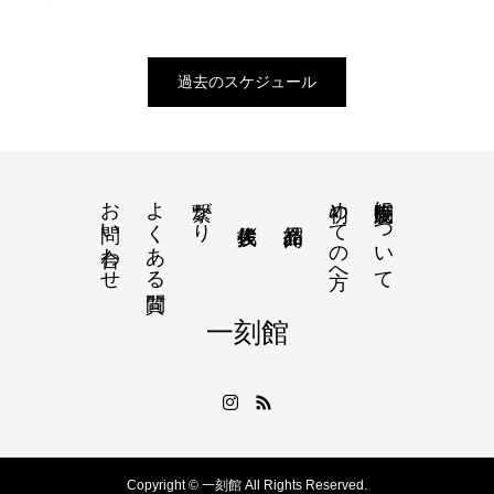
過去のスケジュール
お問い合わせ
よくある質問
繋がり
初めての方へ
販売制度について
一刻館
Copyright © 一刻館 All Rights Reserved.